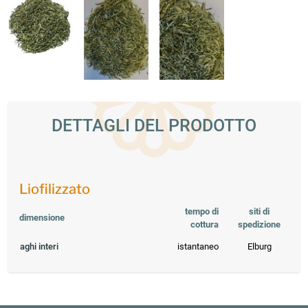
DETTAGLI DEL PRODOTTO
Liofilizzato
tempo di
siti di
dimensione
cottura
spedizione
aghi interi
istantaneo
Elburg