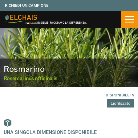
RICHIEDI UN CAMPIONE
Apri
INSIEME, FACCIAMO LA DIFFERENZA.
Rosmarino
Rosemarinus officinalis
DISPONIBILE IN
Liofilizzato
UNA SINGOLA DIMENSIONE DISPONIBILE