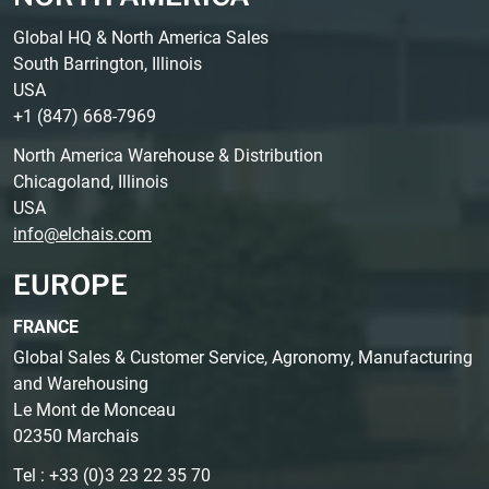
Global HQ & North America Sales
South Barrington, Illinois
USA
+1 (847) 668-7969
North America Warehouse & Distribution
Chicagoland, Illinois
USA
info@elchais.com
EUROPE
FRANCE
Global Sales & Customer Service, Agronomy, Manufacturing
and Warehousing
Le Mont de Monceau
02350 Marchais
Tel : +33 (0)3 23 22 35 70